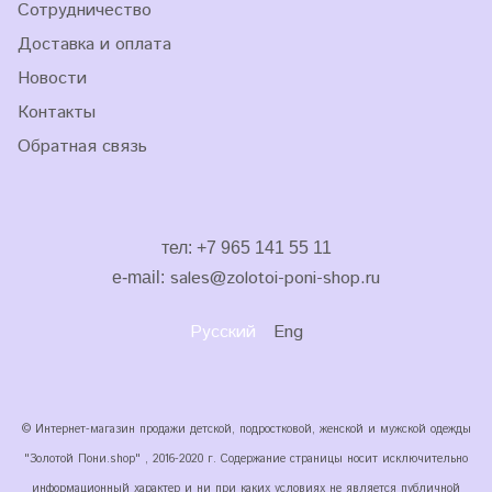
Сотрудничество
Доставка и оплата
Новости
Контакты
Обратная связь
тел: +7 965 141 55 11
sales
@zolotoi-poni-shop.ru
e-mail:
Русский
Eng
© Интернет-магазин продажи детской, подростковой, женской и мужской одежды
"Золотой Пони.shop" , 2016-2020 г. Содержание страницы носит исключительно
информационный характер и ни при каких условиях не является публичной