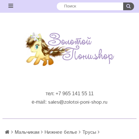
тел: +7 965 141 55 11
sales
@zolotoi-poni-shop.ru
e-mail:
Мальчикам
Нижнее белье
Трусы