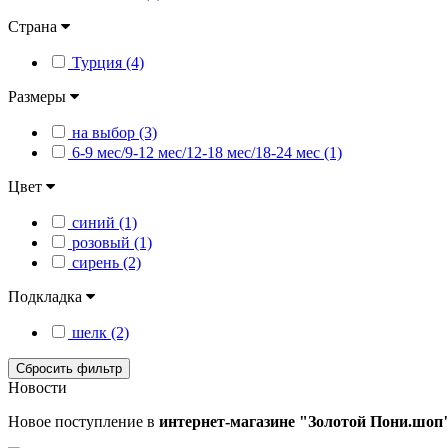
Страна
Турция (4)
Размеры
на выбор (3)
6-9 мес/9-12 мес/12-18 мес/18-24 мес (1)
Цвет
синий (1)
розовый (1)
сирень (2)
Подкладка
шелк (2)
Сбросить фильтр
Новости
Новое поступление в
интернет-магазине "Золотой Пони.шоп