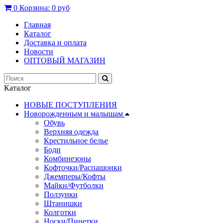
0
Корзина:
0 руб
Главная
Каталог
Доставка и оплата
Новости
ОПТОВЫЙ МАГАЗИН
Каталог
НОВЫЕ ПОСТУПЛЕНИЯ
Новорожденным и малышам
Обувь
Верхняя одежда
Крестильное белье
Боди
Комбинезоны
Кофточки/Распашонки
Джемперы/Кофты
Майки/Футболки
Ползунки
Штанишки
Колготки
Носки/Пинетки