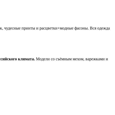
ок, чудесные принты и расцветки+модные фасоны. Вся одежда
ссийского климата.
Модели со съёмным мехом, варежками и