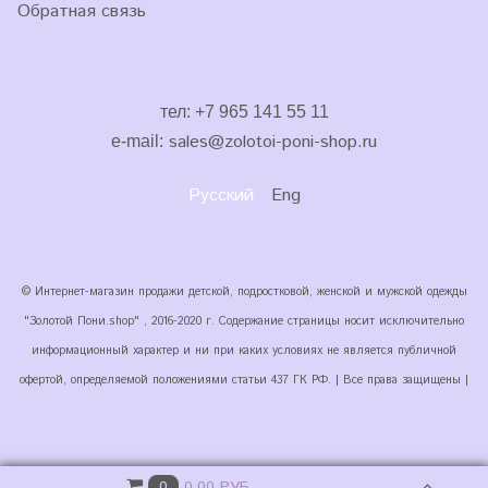
Обратная связь
тел: +7 965 141 55 11
sales
@zolotoi-poni-shop.ru
e-mail:
Русский
Eng
© Интернет-магазин продажи детской, подростковой, женской и мужской одежды
"Золотой Пони.shop" , 2016-2020 г. Содержание страницы носит исключительно
информационный характер и ни при каких условиях не является публичной
офертой, определяемой положениями статьи 437 ГК РФ. | Все права защищены |
0.00 РУБ
0