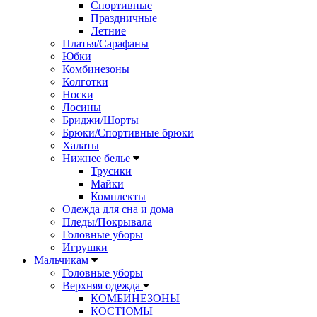
Спортивные
Праздничные
Летние
Платья/Сарафаны
Юбки
Комбинезоны
Колготки
Носки
Лосины
Бриджи/Шорты
Брюки/Спортивные брюки
Халаты
Нижнее белье
Трусики
Майки
Комплекты
Одежда для сна и дома
Пледы/Покрывала
Головные уборы
Игрушки
Мальчикам
Головные уборы
Верхняя одежда
КОМБИНЕЗОНЫ
КОСТЮМЫ