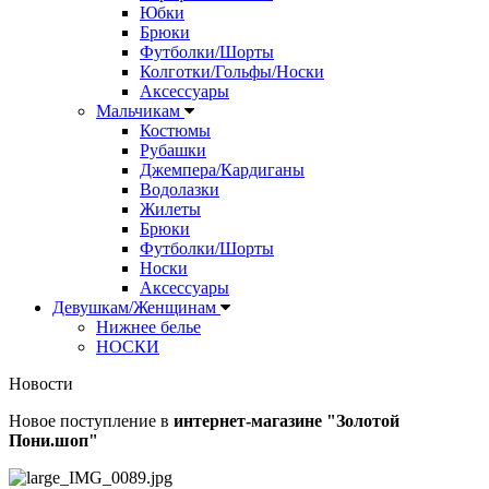
Юбки
Брюки
Футболки/Шорты
Колготки/Гольфы/Носки
Аксессуары
Мальчикам
Костюмы
Рубашки
Джемпера/Кардиганы
Водолазки
Жилеты
Брюки
Футболки/Шорты
Носки
Аксессуары
Девушкам/Женщинам
Нижнее белье
НОСКИ
Новости
Новое поступление в
интернет-магазине "Золотой
Пони.шоп"