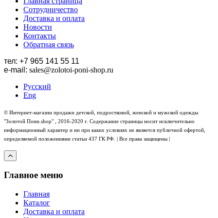
Главная страница
Сотрудничество
Доставка и оплата
Новости
Контакты
Обратная связь
тел: +7 965 141 55 11
e-mail:
sales
@zolotoi-poni-shop.ru
Русский
Eng
© Интернет-магазин продажи детской, подростковой, женской и мужской одежды
"Золотой Пони.shop" , 2016-2020 г. Содержание страницы носит исключительно
информационный характер и ни при каких условиях не является публичной офертой,
определяемой положениями статьи 437 ГК РФ. | Все права защищены |
Главное меню
Главная
Каталог
Доставка и оплата