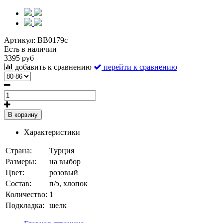
Артикул:
BB0179с
Есть в наличии
3395 руб
добавить к сравнению
перейти к сравнению
В корзину
Характеристики
Страна:
Турция
Размеры:
на выбор
Цвет:
розовый
Состав:
п/э, хлопок
Количество:
1
Подкладка:
шелк