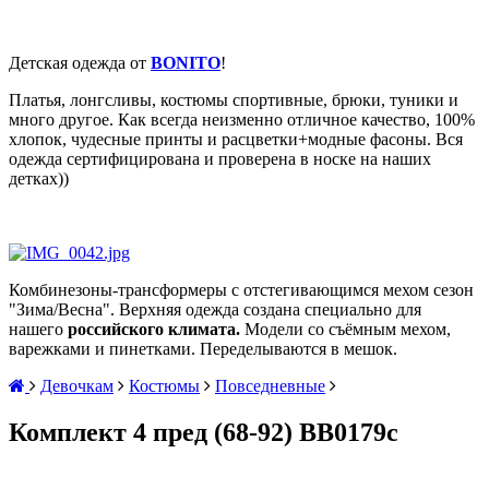
Детская одежда от
BONITO
!
Платья, лонгсливы, костюмы спортивные, брюки, туники и
много другое. Как всегда неизменно отличное качество, 100%
хлопок, чудесные принты и расцветки+модные фасоны. Вся
одежда сертифицирована и проверена в носке на наших
детках))
Комбинезоны-трансформеры с отстегивающимся мехом сезон
"Зима/Весна". Верхняя одежда
создана специально для
нашего
российского климата.
Модели со съёмным мехом,
варежками и пинетками. Переделываются в мешок.
Девочкам
Костюмы
Повседневные
Комплект 4 пред (68-92) BB0179с