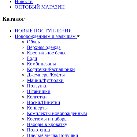
Новости
ОПТОВЫЙ МАГАЗИН
Каталог
НОВЫЕ ПОСТУПЛЕНИЯ
Новорожденным и малышам
Обувь
Верхняя одежда
Крестильное белье
Боди
Комбинезоны
Кофточки/Распашонки
Джемперы/Кофты
Майки/Футболки
Ползунки
Штанишки
Колготки
Носки/Пинетки
Конверты
Комплекты новорожденным
Костюмы и наборы
Наборы в кроватку
Полотенца
Пледы/Одеяла/Подушки