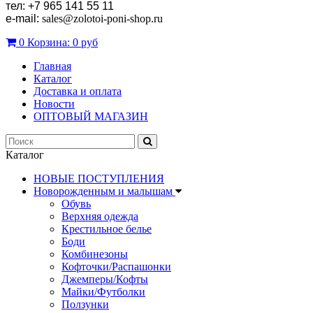
тел: +7 965 141 55 11
e-mail:
sales
@zolotoi-poni-shop.ru
0
Корзина:
0 руб
Главная
Каталог
Доставка и оплата
Новости
ОПТОВЫЙ МАГАЗИН
Каталог
НОВЫЕ ПОСТУПЛЕНИЯ
Новорожденным и малышам
Обувь
Верхняя одежда
Крестильное белье
Боди
Комбинезоны
Кофточки/Распашонки
Джемперы/Кофты
Майки/Футболки
Ползунки