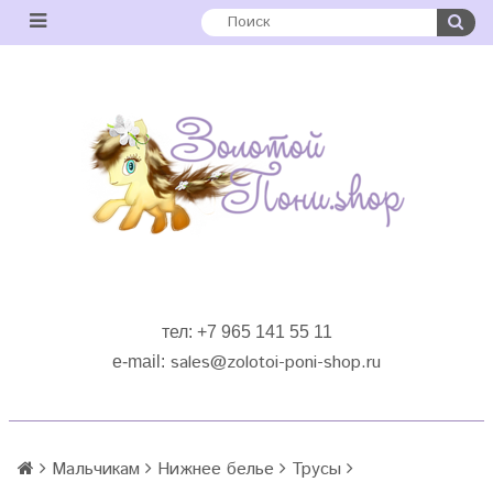
тел: +7 965 141 55 11
sales
@zolotoi-poni-shop.ru
e-mail:
Мальчикам
Нижнее белье
Трусы