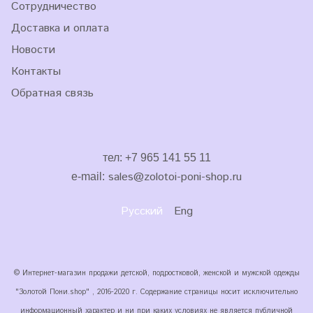
Сотрудничество
Доставка и оплата
Новости
Контакты
Обратная связь
тел: +7 965 141 55 11
sales
@zolotoi-poni-shop.ru
e-mail:
Русский
Eng
© Интернет-магазин продажи детской, подростковой, женской и мужской одежды
"Золотой Пони.shop" , 2016-2020 г. Содержание страницы носит исключительно
информационный характер и ни при каких условиях не является публичной