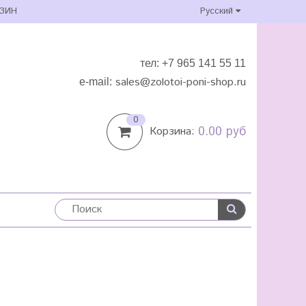
ЗИН
Русский
тел: +7 965 141 55 11
sales
@zolotoi-poni-shop.ru
e-mail:
0
0.00 руб
Корзина: