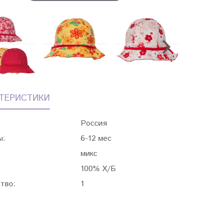
ТЕРИСТИКИ
Россия
ы:
6-12 мес
микс
100% Х/Б
тво:
1