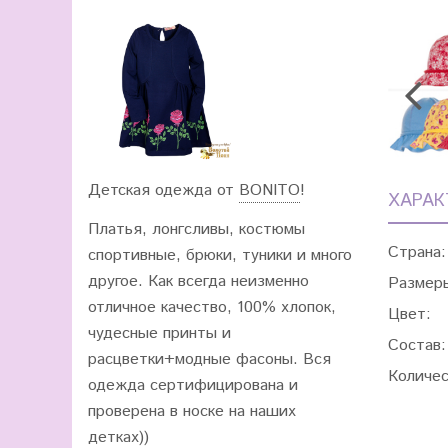
Детская одежда от
BONITO
!
ХАРАК
Платья, лонгсливы, костюмы
Страна:
спортивные, брюки, туники и много
другое. Как всегда неизменно
Размер
отличное качество, 100% хлопок,
Цвет:
чудесные принты и
Состав:
расцветки+модные фасоны. Вся
Количес
одежда сертифицирована и
проверена в носке на наших
детках))