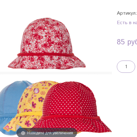
Артикул
Есть в н
85 ру
Наведите для увеличения