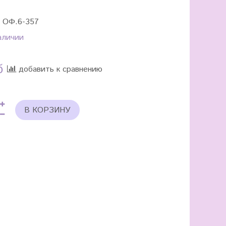
:
ОФ.6-357
аличии
б
добавить к сравнению
В КОРЗИНУ