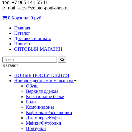
тел: +7 965 141 55 11
e-mail:
sales
@zolotoi-poni-shop.ru
0
Корзина:
0 руб
Главная
Каталог
Доставка и оплата
Новости
ОПТОВЫЙ МАГАЗИН
Каталог
НОВЫЕ ПОСТУПЛЕНИЯ
Новорожденным и малышам
Обувь
Верхняя одежда
Крестильное белье
Боди
Комбинезоны
Кофточки/Распашонки
Джемперы/Кофты
Майки/Футболки
Ползунки