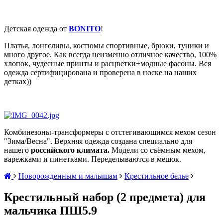
Детская одежда от
BONITO
!
Платья, лонгсливы, костюмы спортивные, брюки, туники и
много другое. Как всегда неизменно отличное качество, 100%
хлопок, чудесные принты и расцветки+модные фасоны. Вся
одежда сертифицирована и проверена в носке на наших
детках))
Комбинезоны-трансформеры с отстегивающимся мехом сезон
"Зима/Весна". Верхняя одежда
создана специально для
нашего
российского климата.
Модели со съёмным мехом,
варежками и пинетками. Переделываются в мешок.
Новорожденным и малышам
Крестильное белье
Крестильный набор (2 предмета) для
мальчика ПШ5.9