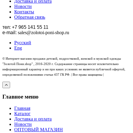
Доставка и оплата
Новости
Контакты
Обратная связь
тел: +7 965 141 55 11
e-mail:
sales
@zolotoi-poni-shop.ru
Русский
Eng
© Интернет-магазин продажи детской, подростковой, женской и мужской одежды
"Золотой Пони.shop" , 2016-2020 г. Содержание страницы носит исключительно
информационный характер и ни при каких условиях не является публичной офертой,
определяемой положениями статьи 437 ГК РФ. | Все права защищены |
Главное меню
Главная
Каталог
Доставка и оплата
Новости
ОПТОВЫЙ МАГАЗИН