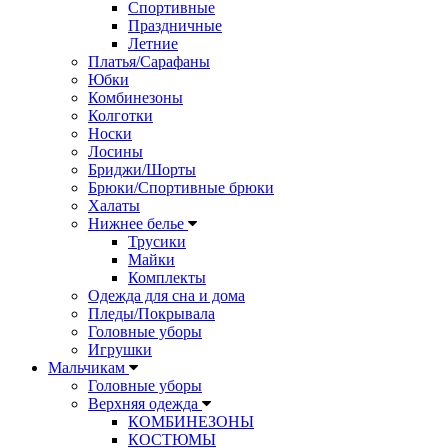
Спортивные
Праздничные
Летние
Платья/Сарафаны
Юбки
Комбинезоны
Колготки
Носки
Лосины
Бриджи/Шорты
Брюки/Спортивные брюки
Халаты
Нижнее белье
Трусики
Майки
Комплекты
Одежда для сна и дома
Пледы/Покрывала
Головные уборы
Игрушки
Мальчикам
Головные уборы
Верхняя одежда
КОМБИНЕЗОНЫ
КОСТЮМЫ