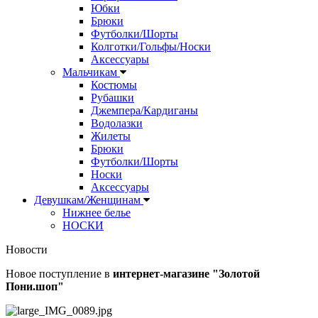
Юбки
Брюки
Футболки/Шорты
Колготки/Гольфы/Носки
Аксессуары
Мальчикам
Костюмы
Рубашки
Джемпера/Кардиганы
Водолазки
Жилеты
Брюки
Футболки/Шорты
Носки
Аксессуары
Девушкам/Женщинам
Нижнее белье
НОСКИ
Новости
Новое поступление в
интернет-магазине "Золотой
Пони.шоп"