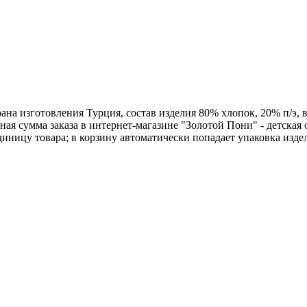
а изготовления Турция, состав изделия 80% хлопок, 20% п/э, в уп
ая сумма заказа в интернет-магазине "Золотой Пони" - детская 
иницу товара; в корзину автоматически попадает упаковка изде