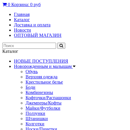
0
Корзина:
0 руб
Главная
Каталог
Доставка и оплата
Новости
ОПТОВЫЙ МАГАЗИН
Каталог
НОВЫЕ ПОСТУПЛЕНИЯ
Новорожденным и малышам
Обувь
Верхняя одежда
Крестильное белье
Боди
Комбинезоны
Кофточки/Распашонки
Джемперы/Кофты
Майки/Футболки
Ползунки
Штанишки
Колготки
Носки/Пинетки