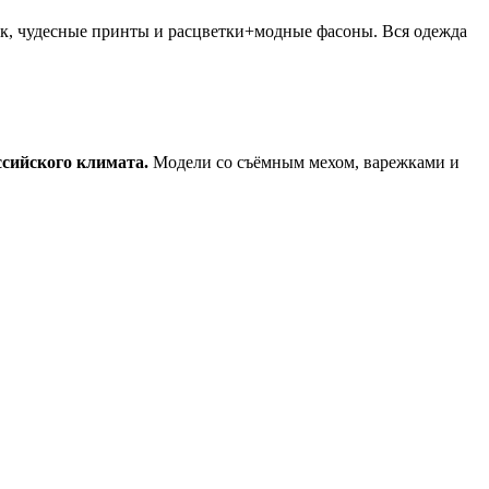
ок, чудесные принты и расцветки+модные фасоны. Вся одежда
ссийского климата.
Модели со съёмным мехом, варежками и