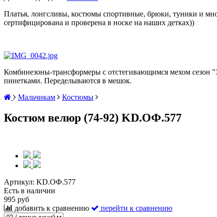
Платья, лонгсливы, костюмы спортивные, брюки, туники и мно
сертифицирована и проверена в носке на наших детках))
Комбинезоны-трансформеры с отстегивающимся мехом сезон "
пинетками. Переделываются в мешок.
Мальчикам
Костюмы
Костюм велюр (74-92) KD.ОФ.577
Артикул:
KD.ОФ.577
Есть в наличии
995 руб
добавить к сравнению
перейти к сравнению