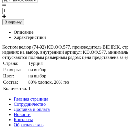
В корзину
Описание
Характеристики
Костюм велюр (74-92) KD.ОФ.577, производитель BIDIRIK, стран
изделия: на выбор, внутренний артикул: KD.ОФ.577, минимальн
отпускаются полным размерным рядом; цена представлена за ед
Страна:
Турция
Размеры:
на выбор
Цвет:
на выбор
Состав:
80% хлопок, 20% п/э
Количество:
1
Главная страница
Сотрудничество
Доставка и оплата
Новости
Контакты
Обратная связь