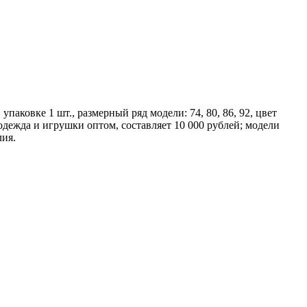
аковке 1 шт., размерный ряд модели: 74, 80, 86, 92, цвет
одежда и игрушки оптом, составляет 10 000 рублей; модели
лия.