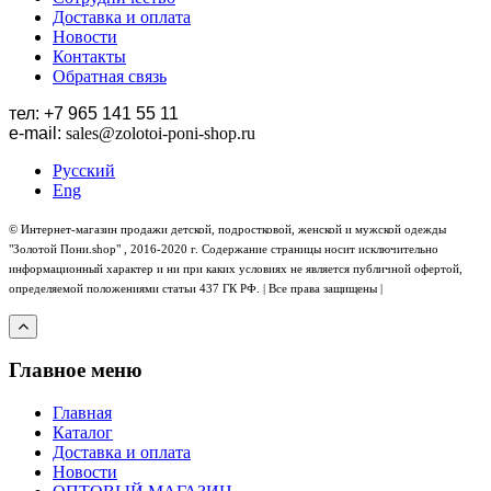
Доставка и оплата
Новости
Контакты
Обратная связь
тел: +7 965 141 55 11
e-mail:
sales
@zolotoi-poni-shop.ru
Русский
Eng
© Интернет-магазин продажи детской, подростковой, женской и мужской одежды
"Золотой Пони.shop" , 2016-2020 г. Содержание страницы носит исключительно
информационный характер и ни при каких условиях не является публичной офертой,
определяемой положениями статьи 437 ГК РФ. | Все права защищены |
Главное меню
Главная
Каталог
Доставка и оплата
Новости