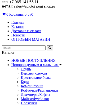
тел: +7 965 141 55 11
e-mail:
sales
@zolotoi-poni-shop.ru
0
Корзина:
0 руб
Главная
Каталог
Доставка и оплата
Новости
ОПТОВЫЙ МАГАЗИН
Каталог
НОВЫЕ ПОСТУПЛЕНИЯ
Новорожденным и малышам
Обувь
Верхняя одежда
Крестильное белье
Боди
Комбинезоны
Кофточки/Распашонки
Джемперы/Кофты
Майки/Футболки
Ползунки