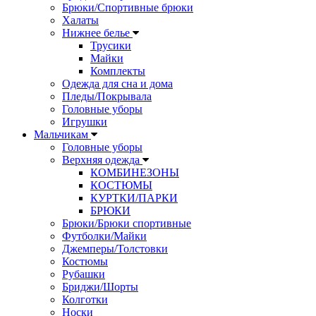
Брюки/Спортивные брюки
Халаты
Нижнее белье
Трусики
Майки
Комплекты
Одежда для сна и дома
Пледы/Покрывала
Головные уборы
Игрушки
Мальчикам
Головные уборы
Верхняя одежда
КОМБИНЕЗОНЫ
КОСТЮМЫ
КУРТКИ/ПАРКИ
БРЮКИ
Брюки/Брюки спортивные
Футболки/Майки
Джемперы/Толстовки
Костюмы
Рубашки
Бриджи/Шорты
Колготки
Носки