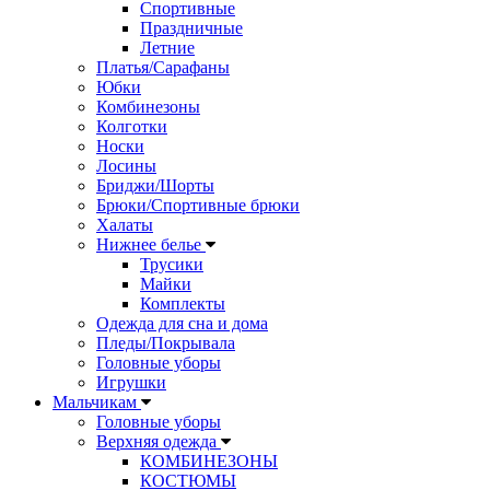
Спортивные
Праздничные
Летние
Платья/Сарафаны
Юбки
Комбинезоны
Колготки
Носки
Лосины
Бриджи/Шорты
Брюки/Спортивные брюки
Халаты
Нижнее белье
Трусики
Майки
Комплекты
Одежда для сна и дома
Пледы/Покрывала
Головные уборы
Игрушки
Мальчикам
Головные уборы
Верхняя одежда
КОМБИНЕЗОНЫ
КОСТЮМЫ