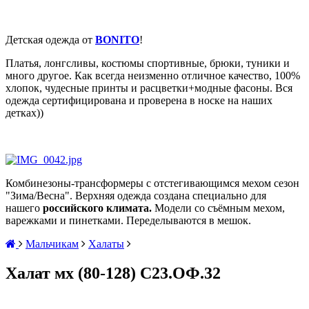
Детская одежда от
BONITO
!
Платья, лонгсливы, костюмы спортивные, брюки, туники и
много другое. Как всегда неизменно отличное качество, 100%
хлопок, чудесные принты и расцветки+модные фасоны. Вся
одежда сертифицирована и проверена в носке на наших
детках))
Комбинезоны-трансформеры с отстегивающимся мехом сезон
"Зима/Весна". Верхняя одежда
создана специально для
нашего
российского климата.
Модели со съёмным мехом,
варежками и пинетками. Переделываются в мешок.
Мальчикам
Халаты
Халат мх (80-128) С23.ОФ.32