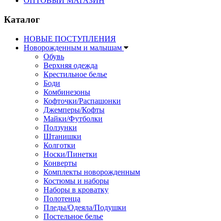
ОПТОВЫЙ МАГАЗИН
Каталог
НОВЫЕ ПОСТУПЛЕНИЯ
Новорожденным и малышам
Обувь
Верхняя одежда
Крестильное белье
Боди
Комбинезоны
Кофточки/Распашонки
Джемперы/Кофты
Майки/Футболки
Ползунки
Штанишки
Колготки
Носки/Пинетки
Конверты
Комплекты новорожденным
Костюмы и наборы
Наборы в кроватку
Полотенца
Пледы/Одеяла/Подушки
Постельное белье