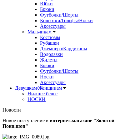
Юбки
Брюки
Футболки/Шорты
Колготки/Гольфы/Носки
Аксессуары
Мальчикам
Костюмы
Рубашки
Джемпера/Кардиганы
Водолазки
Жилеты
Брюки
Футболки/Шорты
Носки
Аксессуары
Девушкам/Женщинам
Нижнее белье
НОСКИ
Новости
Новое поступление в
интернет-магазине "Золотой
Пони.шоп"