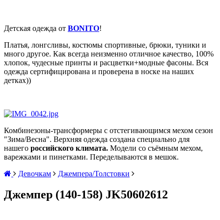
Детская одежда от
BONITO
!
Платья, лонгсливы, костюмы спортивные, брюки, туники и
много другое. Как всегда неизменно отличное качество, 100%
хлопок, чудесные принты и расцветки+модные фасоны. Вся
одежда сертифицирована и проверена в носке на наших
детках))
Комбинезоны-трансформеры с отстегивающимся мехом сезон
"Зима/Весна". Верхняя одежда
создана специально для
нашего
российского климата.
Модели со съёмным мехом,
варежками и пинетками. Переделываются в мешок.
Девочкам
Джемпера/Толстовки
Джемпер (140-158) JK50602612