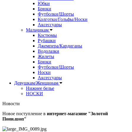
Юбки
Брюки
Футболки/Шорты
Колготки/Гольфы/Носки
Аксессуары
Мальчикам
Костюмы
Рубашки
Джемпера/Кардиганы
Водолазки
Жилеты
Брюки
Футболки/Шорты
Носки
Аксессуары
Девушкам/Женщинам
Нижнее белье
НОСКИ
Новости
Новое поступление в
интернет-магазине "Золотой
Пони.шоп"