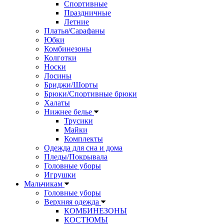
Спортивные
Праздничные
Летние
Платья/Сарафаны
Юбки
Комбинезоны
Колготки
Носки
Лосины
Бриджи/Шорты
Брюки/Спортивные брюки
Халаты
Нижнее белье
Трусики
Майки
Комплекты
Одежда для сна и дома
Пледы/Покрывала
Головные уборы
Игрушки
Мальчикам
Головные уборы
Верхняя одежда
КОМБИНЕЗОНЫ
КОСТЮМЫ