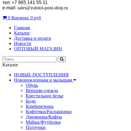
тел: +7 965 141 55 11
e-mail:
sales
@zolotoi-poni-shop.ru
0
Корзина:
0 руб
Главная
Каталог
Доставка и оплата
Новости
ОПТОВЫЙ МАГАЗИН
Каталог
НОВЫЕ ПОСТУПЛЕНИЯ
Новорожденным и малышам
Обувь
Верхняя одежда
Крестильное белье
Боди
Комбинезоны
Кофточки/Распашонки
Джемперы/Кофты
Майки/Футболки
Ползунки