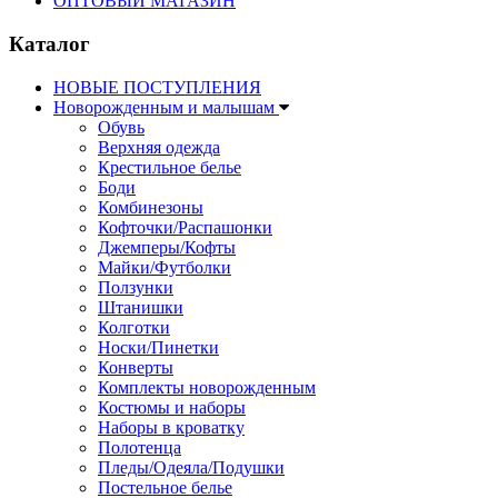
ОПТОВЫЙ МАГАЗИН
Каталог
НОВЫЕ ПОСТУПЛЕНИЯ
Новорожденным и малышам
Обувь
Верхняя одежда
Крестильное белье
Боди
Комбинезоны
Кофточки/Распашонки
Джемперы/Кофты
Майки/Футболки
Ползунки
Штанишки
Колготки
Носки/Пинетки
Конверты
Комплекты новорожденным
Костюмы и наборы
Наборы в кроватку
Полотенца
Пледы/Одеяла/Подушки
Постельное белье