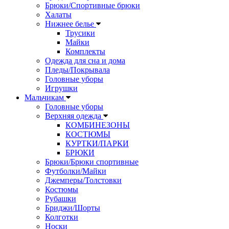
Брюки/Спортивные брюки
Халаты
Нижнее белье
Трусики
Майки
Комплекты
Одежда для сна и дома
Пледы/Покрывала
Головные уборы
Игрушки
Мальчикам
Головные уборы
Верхняя одежда
КОМБИНЕЗОНЫ
КОСТЮМЫ
КУРТКИ/ПАРКИ
БРЮКИ
Брюки/Брюки спортивные
Футболки/Майки
Джемперы/Толстовки
Костюмы
Рубашки
Бриджи/Шорты
Колготки
Носки