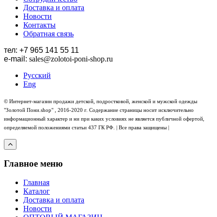
Доставка и оплата
Новости
Контакты
Обратная связь
тел: +7 965 141 55 11
e-mail:
sales
@zolotoi-poni-shop.ru
Русский
Eng
© Интернет-магазин продажи детской, подростковой, женской и мужской одежды
"Золотой Пони.shop" , 2016-2020 г. Содержание страницы носит исключительно
информационный характер и ни при каких условиях не является публичной офертой,
определяемой положениями статьи 437 ГК РФ. | Все права защищены |
Главное меню
Главная
Каталог
Доставка и оплата
Новости