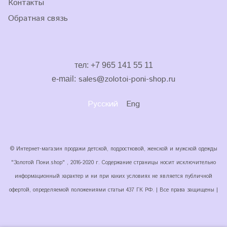
Контакты
Обратная связь
тел: +7 965 141 55 11
sales
@zolotoi-poni-shop.ru
e-mail:
Русский
Eng
© Интернет-магазин продажи детской, подростковой, женской и мужской одежды
"Золотой Пони.shop" , 2016-2020 г. Содержание страницы носит исключительно
информационный характер и ни при каких условиях не является публичной
офертой, определяемой положениями статьи 437 ГК РФ. | Все права защищены |